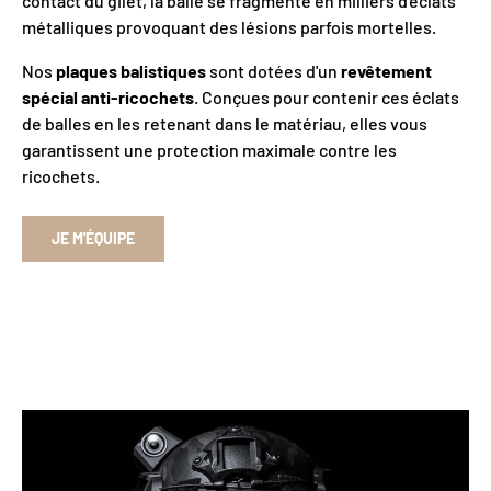
contact du gilet, la balle se fragmente en milliers d'éclats
métalliques provoquant des lésions parfois mortelles.
Nos
plaques balistiques
sont dotées d'un
revêtement
spécial anti-ricochets
. Conçues pour contenir ces éclats
de balles en les retenant dans le matériau, elles vous
garantissent une protection maximale contre les
ricochets.
JE M'ÉQUIPE