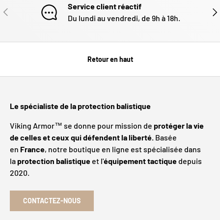
Service client réactif
PRÉCÉDENT
SUI
Du lundi au vendredi, de 9h à 18h.
Retour en haut
Le spécialiste de la protection balistique
Viking Armor™ se donne pour mission de
protéger la vie
de celles et ceux qui défendent la liberté.
Basée
en
France
, notre boutique en ligne est spécialisée dans
la
protection balistique
et l'
équipement tactique
depuis
2020.
CONTACTEZ-NOUS