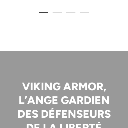
Charger la diapositive 1 de 4
Charger la diapositive 2 de 4
Charger la diapositive 3 de 4
Charger la diapositive
VIKING ARMOR,
L’ANGE GARDIEN
DES DÉFENSEURS
DE LA LIBERTÉ