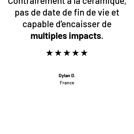
Contrairement à la céramique,
pas de date de fin de vie et
capable d'encaisser de
multiples impacts
.
★★★★★
Dylan D.
France